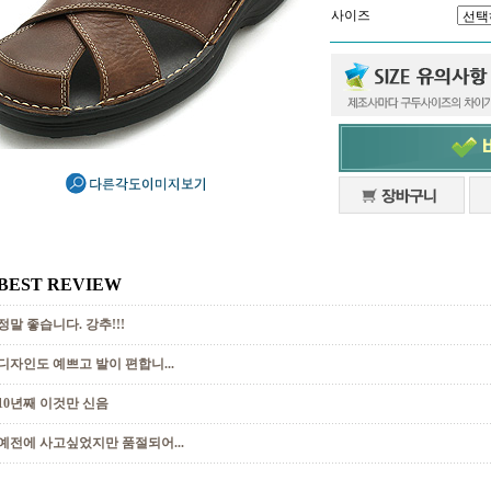
사이즈
BEST REVIEW
정말 좋습니다. 강추!!!
디자인도 예쁘고 발이 편합니...
10년째 이것만 신음
예전에 사고싶었지만 품절되어...