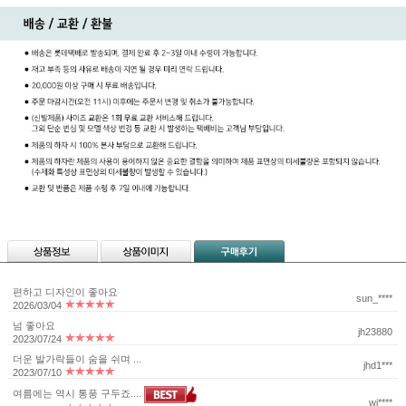
편하고 디자인이 좋아요
sun_****
2026/03/04
넘 좋아요
jh23880
2023/07/24
더운 발가락들이 숨을 쉬며 ...
jhd1***
2023/07/10
여름에는 역시 통풍 구두죠....
wi****