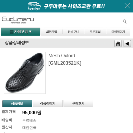
Mesh Oxford
[GML203521K]
결제가격
95,000
원
배송비
무료배송
원산지
대한민국